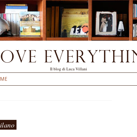
Il blog di Luca Villani
Vai al contenuto
 ME
ilano