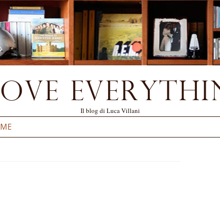
Il blog di Luca Villani
Vai al contenuto
 ME