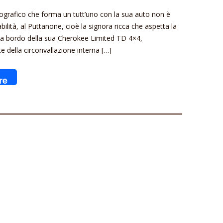
grafico che forma un tutt’uno con la sua auto non è
bilità, al Puttanone, cioè la signora ricca che aspetta la
ine a bordo della sua Cherokee Limited TD 4×4,
 della circonvallazione interna […]
re