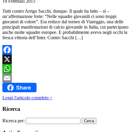
19 Febbraio 2015
Tutti contro Arrigo Sacchi, dunque. Il quale ha fatto – sì –
un’affermazione forte: “Nelle squadre giovanili ci sono troppi
giocatori di colore”. Era reduce dal torneo di Viareggio, una delle
principali manifestazioni di calcio giovanile in Italia, cui partecipano
anche molte squadre europee. E probabilmente aveva negli occhi la
fresca vittoria dell’Inter. Contro Sacchi […]
Facebook
X
WhatsApp
Share
Email
Leggi l'articolo completo >
Ricerca
Ricerca per: