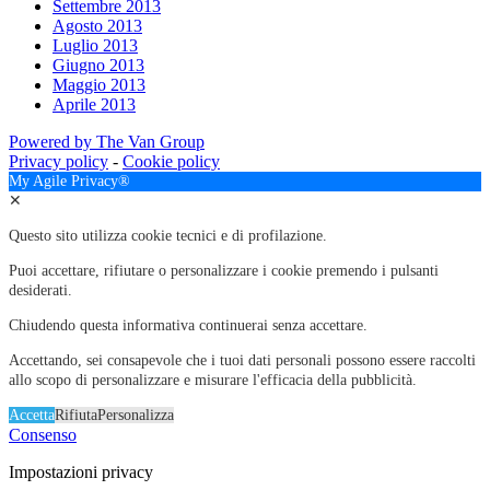
Settembre 2013
Agosto 2013
Luglio 2013
Giugno 2013
Maggio 2013
Aprile 2013
Powered by The Van Group
Privacy policy
-
Cookie policy
My Agile Privacy®
✕
Questo sito utilizza cookie tecnici e di profilazione.
Puoi accettare, rifiutare o personalizzare i cookie premendo i pulsanti
desiderati.
Chiudendo questa informativa continuerai senza accettare.
Accettando, sei consapevole che i tuoi dati personali possono essere raccolti
allo scopo di personalizzare e misurare l'efficacia della pubblicità.
Accetta
Rifiuta
Personalizza
Consenso
Impostazioni privacy