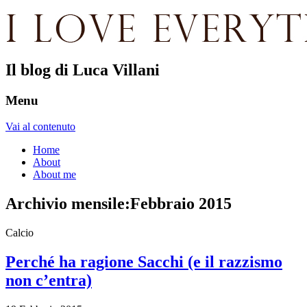
Il blog di Luca Villani
Menu
Vai al contenuto
Home
About
About me
Archivio mensile:
Febbraio 2015
Calcio
Perché ha ragione Sacchi (e il razzismo
non c’entra)