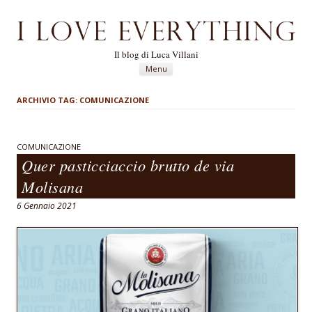
Il blog di Luca Villani
Vai al contenuto
Menu
ARCHIVIO TAG:
COMUNICAZIONE
COMUNICAZIONE
Quer pasticciaccio brutto de via
Molisana
6 Gennaio 2021