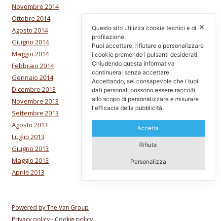
Novembre 2014
Ottobre 2014
✕
Questo sito utilizza cookie tecnici e di
Agosto 2014
profilazione.
Giugno 2014
Puoi accettare, rifiutare o personalizzare
Maggio 2014
i cookie premendo i pulsanti desiderati.
Chiudendo questa informativa
Febbraio 2014
continuerai senza accettare.
Gennaio 2014
Accettando, sei consapevole che i tuoi
Dicembre 2013
dati personali possono essere raccolti
allo scopo di personalizzare e misurare
Novembre 2013
l'efficacia della pubblicità.
Settembre 2013
Agosto 2013
Accetta
Luglio 2013
Rifiuta
Giugno 2013
Maggio 2013
Personalizza
Aprile 2013
Powered by The Van Group
Privacy policy
-
Cookie policy