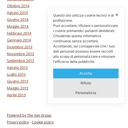
Ottobre 2014
Agosto 2014
✕
Questo sito utilizza cookie tecnici e di
Giugno 2014
profilazione.
Puoi accettare, rifiutare o personalizzare
Maggio 2014
i cookie premendo i pulsanti desiderati.
Febbraio 2014
Chiudendo questa informativa
Gennaio 2014
continuerai senza accettare.
Accettando, sei consapevole che i tuoi
Dicembre 2013
dati personali possono essere raccolti
Novembre 2013
allo scopo di personalizzare e misurare
Settembre 2013
l'efficacia della pubblicità.
Agosto 2013
Accetta
Luglio 2013
Giugno 2013
Rifiuta
Maggio 2013
Personalizza
Aprile 2013
Powered by The Van Group
Privacy policy
-
Cookie policy