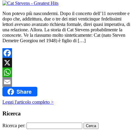
Non potevo più nascondermi. Dopo il concerto dell’11 novembre e
dopo che, addirittura, due o tre dei miei venticinque fedelissimi
lettori avevano avanzato richiesta formale, direi quasi imperativa, di
una relazione. Allora. La storia di Cat Stevens probabilmente la
conoscete. Ve la riassumo molto sinteticamente: Cat (nato Steven
Demetre Georgiou nel 1948) è figlio di […]
Facebook
X
WhatsApp
Share
Email
Leggi l'articolo completo >
Ricerca
Ricerca per: