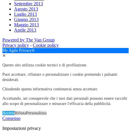
Settembre 2013
Agosto 2013
Luglio 2013
Giugno 2013
Maggio 2013
Aprile 2013
Powered by The Van Group
Privacy policy
-
Cookie policy
My Agile Privacy®
✕
Questo sito utilizza cookie tecnici e di profilazione.
Puoi accettare, rifiutare o personalizzare i cookie premendo i pulsanti
desiderati.
Chiudendo questa informativa continuerai senza accettare.
Accettando, sei consapevole che i tuoi dati personali possono essere raccolti
allo scopo di personalizzare e misurare l'efficacia della pubblicità.
Accetta
Rifiuta
Personalizza
Consenso
Impostazioni privacy