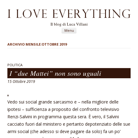
Il blog di Luca Villani
Vai al contenuto
Menu
ARCHIVIO MENSILE:
OTTOBRE 2019
POLITICA
I “due Mattei” non sono uguali
15 Ottobre 2019
Vedo sui social grande sarcasmo e – nella migliore delle
ipotesi – sufficienza a proposito del confronto televisivo
Renzi-Salvini in programma questa sera. È vero, il Salvini
cacciato fuori dal ministero e pertanto depotenziato delle sue
armi social (che adesso si deve pagare da solo) fa un po’