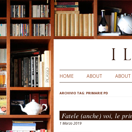
HOME
ABOUT
ABOUT
ARCHIVIO TAG:
PRIMARIE PD
Fatele (anche) voi, le pr
1 Marzo 2019