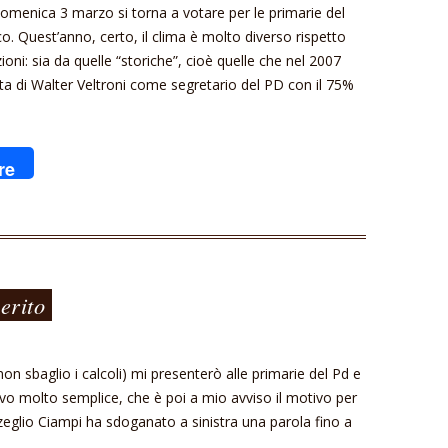
Domenica 3 marzo si torna a votare per le primarie del
. Quest’anno, certo, il clima è molto diverso rispetto
ioni: sia da quelle “storiche”, cioè quelle che nel 2007
lta di Walter Veltroni come segretario del PD con il 75%
re
erito
on sbaglio i calcoli) mi presenterò alle primarie del Pd e
o molto semplice, che è poi a mio avviso il motivo per
eglio Ciampi ha sdoganato a sinistra una parola fino a