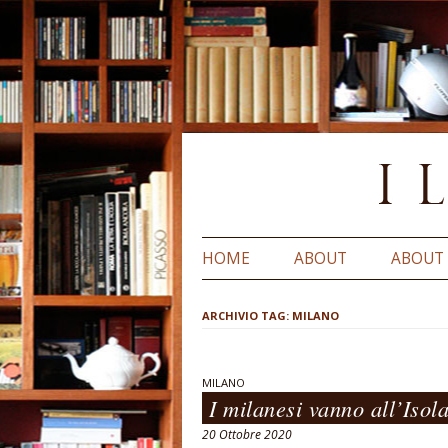
HOME
ABOUT
ABOUT
ARCHIVIO TAG:
MILANO
MILANO
I milanesi vanno all’Isol
20 Ottobre 2020