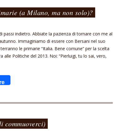
imarie (a Milano, ma non solo)?
 passi indietro. Abbiate la pazienza di tornare con me al
’autunno. Immaginiamo di essere con Bersani nel suo
i terranno le primarie “Italia. Bene comune” per la scelta
alle Politiche del 2013. Noi: “Pierluigi, tu lo sai, vero,
re
di commuoverci)