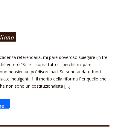
ilano
cadenza referendaria, mi pare doveroso spiegare (in tre
ché voterò “Sì” e – soprattutto – perché mi pare
ono pensieri un po’ disordinati. Se sono andato fuori
siate indulgenti. 1. Il merito della riforma Per quello che
che non sono un costituzionalista […]
re