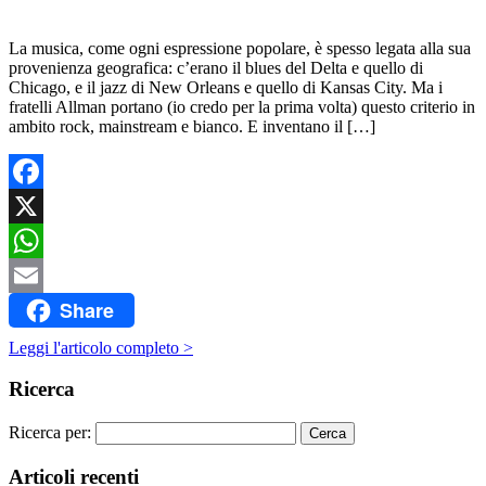
La musica, come ogni espressione popolare, è spesso legata alla sua
provenienza geografica: c’erano il blues del Delta e quello di
Chicago, e il jazz di New Orleans e quello di Kansas City. Ma i
fratelli Allman portano (io credo per la prima volta) questo criterio in
ambito rock, mainstream e bianco. E inventano il […]
Facebook
X
WhatsApp
Share
Email
Leggi l'articolo completo >
Ricerca
Ricerca per:
Articoli recenti