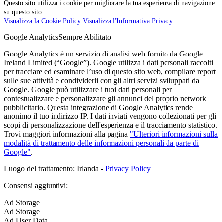
Questo sito utilizza i cookie per migliorare la tua esperienza di navigazione
su questo sito.
Visualizza la Cookie Policy
Visualizza l'Informativa Privacy
Google Analytics
Sempre Abilitato
Google Analytics è un servizio di analisi web fornito da Google
Ireland Limited (“Google”). Google utilizza i dati personali raccolti
per tracciare ed esaminare l’uso di questo sito web, compilare report
sulle sue attività e condividerli con gli altri servizi sviluppati da
Google. Google può utilizzare i tuoi dati personali per
contestualizzare e personalizzare gli annunci del proprio network
pubblicitario. Questa integrazione di Google Analytics rende
anonimo il tuo indirizzo IP. I dati inviati vengono collezionati per gli
scopi di personalizzazione dell'esperienza e il tracciamento statistico.
Trovi maggiori informazioni alla pagina
"Ulteriori informazioni sulla
modalità di trattamento delle informazioni personali da parte di
Google"
.
Luogo del trattamento: Irlanda -
Privacy Policy
Consensi aggiuntivi:
Ad Storage
Ad Storage
Ad User Data