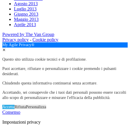
Agosto 2013
Luglio 2013
Giugno 2013
Maggio 2013
Aprile 2013
Powered by The Van Group
Privacy policy
-
Cookie policy
My Agile Privacy®
✕
Questo sito utilizza cookie tecnici e di profilazione.
Puoi accettare, rifiutare o personalizzare i cookie premendo i pulsanti
desiderati.
Chiudendo questa informativa continuerai senza accettare.
Accettando, sei consapevole che i tuoi dati personali possono essere raccolti
allo scopo di personalizzare e misurare l'efficacia della pubblicità.
Accetta
Rifiuta
Personalizza
Consenso
Impostazioni privacy