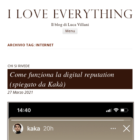
Il blog di Luca Villani
Vai al contenuto
Menu
ARCHIVIO TAG:
INTERNET
CHI SI RIVEDE
Come funziona la digital reputation
(spiegato da Kakà)
27 Marzo 2021