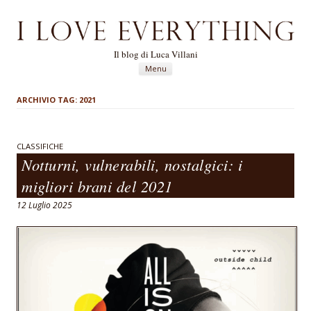
Il blog di Luca Villani
Vai al contenuto
Menu
ARCHIVIO TAG:
2021
CLASSIFICHE
Notturni, vulnerabili, nostalgici: i
migliori brani del 2021
12 Luglio 2025