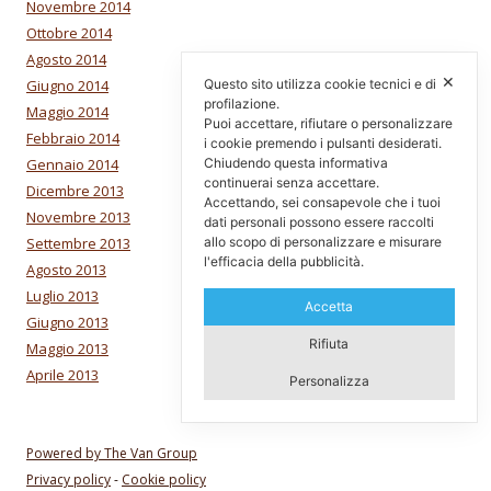
Novembre 2014
Ottobre 2014
Agosto 2014
✕
Questo sito utilizza cookie tecnici e di
Giugno 2014
profilazione.
Maggio 2014
Puoi accettare, rifiutare o personalizzare
Febbraio 2014
i cookie premendo i pulsanti desiderati.
Chiudendo questa informativa
Gennaio 2014
continuerai senza accettare.
Dicembre 2013
Accettando, sei consapevole che i tuoi
Novembre 2013
dati personali possono essere raccolti
allo scopo di personalizzare e misurare
Settembre 2013
l'efficacia della pubblicità.
Agosto 2013
Luglio 2013
Accetta
Giugno 2013
Rifiuta
Maggio 2013
Aprile 2013
Personalizza
Powered by The Van Group
Privacy policy
-
Cookie policy