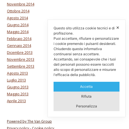
Novembre 2014
Ottobre 2014
Agosto 2014
Giugno 2014
✕
Questo sito utilizza cookie tecnici e di
Maggio 2014
profilazione.
Febbraio 2014
Puoi accettare, rifiutare o personalizzare
i cookie premendo i pulsanti desiderati.
Gennaio 2014
Chiudendo questa informativa
Dicembre 2013
continuerai senza accettare.
Novembre 2013
Accettando, sei consapevole che i tuoi
dati personali possono essere raccolti
Settembre 2013
allo scopo di personalizzare e misurare
Agosto 2013
l'efficacia della pubblicità.
Luglio 2013
Giugno 2013
Accetta
Maggio 2013
Rifiuta
Aprile 2013
Personalizza
Powered by The Van Group
Privacy policy
-
Cookie policy