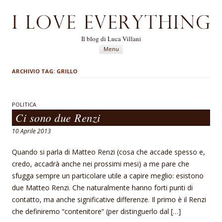
Il blog di Luca Villani
Vai al contenuto
Menu
ARCHIVIO TAG:
GRILLO
POLITICA
Ci sono due Renzi
10 Aprile 2013
Quando si parla di Matteo Renzi (cosa che accade spesso e,
credo, accadrà anche nei prossimi mesi) a me pare che
sfugga sempre un particolare utile a capire meglio: esistono
due Matteo Renzi. Che naturalmente hanno forti punti di
contatto, ma anche significative differenze. Il primo è il Renzi
che definiremo “contenitore” (per distinguerlo dal […]