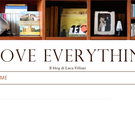
Il blog di Luca Villani
Vai al contenuto
 ME