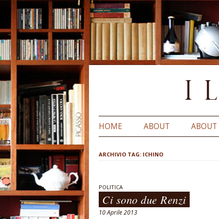
HOME
ABOUT
ABOUT
ARCHIVIO TAG:
ICHINO
POLITICA
Ci sono due Renzi
10 Aprile 2013