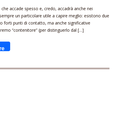
a che accade spesso e, credo, accadrà anche nei
empre un particolare utile a capire meglio: esistono due
forti punti di contatto, ma anche significative
niremo “contenitore” (per distinguerlo dal […]
re