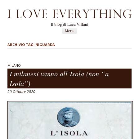
Il blog di Luca Villani
Vai al contenuto
Menu
ARCHIVIO TAG:
NIGUARDA
MILANO
I milanesi vanno all’Isola (non “a
Isola”)
20 Ottobre 2020