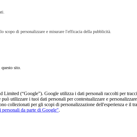
ati.
lo scopo di personalizzare e misurare l'efficacia della pubblicità.
 questo sito.
 Limited (“Google”). Google utilizza i dati personali raccolti per tracc
le può utilizzare i tuoi dati personali per contestualizzare e personalizz
no collezionati per gli scopi di personalizzazione dell'esperienza e il t
i personali da parte di Google"
.