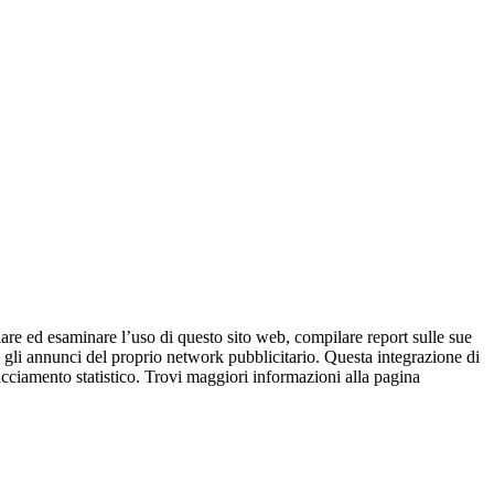
iare ed esaminare l’uso di questo sito web, compilare report sulle sue
are gli annunci del proprio network pubblicitario. Questa integrazione di
racciamento statistico. Trovi maggiori informazioni alla pagina