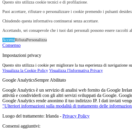
Questo sito utilizza cookie tecnici e di profilazione.
Puoi accettare, rifiutare o personalizzare i cookie premendo i pulsanti desider
Chiudendo questa informativa continuerai senza accettare.
Accettando, sei consapevole che i tuoi dati personali possono essere raccolti al
Accetta
Rifiuta
Personalizza
Consenso
Impostazioni privacy
Questo sito utilizza i cookie per migliorare la tua esperienza di navigazione su
Visualizza la Cookie Policy
Visualizza l'Informativa Privacy
Google Analytics
Sempre Abilitato
Google Analytics è un servizio di analisi web fornito da Google Ireland
attività e condividerli con gli altri servizi sviluppati da Google. Goog
Google Analytics rende anonimo il tuo indirizzo IP. I dati inviati vengo
"Ulteriori informazioni sulla modalità di trattamento delle informazion
Luogo del trattamento: Irlanda -
Privacy Policy
Consensi aggiuntivi: