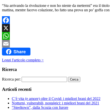
“Sta arrivando la rivoluzione e non ho niente da mettermi” era il titol
mattina, mentre facevo colazione, ho fatto una prova un po’ goffa con 
Facebook
X
WhatsApp
Share
Email
Leggi l'articolo completo >
Ricerca
Ricerca per:
Articoli recenti
C’è vita (e amore) oltre il Covid: i migliori brani del 2022
Notturni, vulnerabili, nostalgici: i migliori brani del 2021
“Steeltown”, dalla Scozia con furore