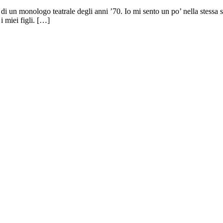
o di un monologo teatrale degli anni ’70. Io mi sento un po’ nella stess
i miei figli. […]