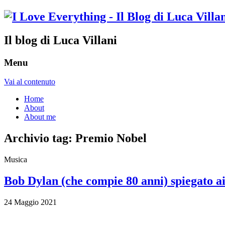
Il blog di Luca Villani
Menu
Vai al contenuto
Home
About
About me
Archivio tag:
Premio Nobel
Musica
Bob Dylan (che compie 80 anni) spiegato ai 
24 Maggio 2021