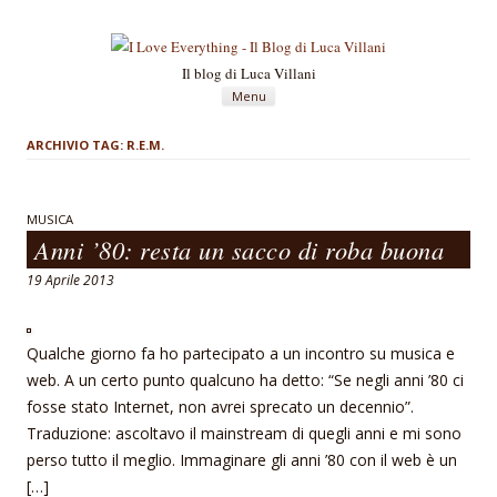
Il blog di Luca Villani
Vai al contenuto
Menu
ARCHIVIO TAG:
R.E.M.
MUSICA
Anni ’80: resta un sacco di roba buona
19 Aprile 2013
Qualche giorno fa ho partecipato a un incontro su musica e
web. A un certo punto qualcuno ha detto: “Se negli anni ’80 ci
fosse stato Internet, non avrei sprecato un decennio”.
Traduzione: ascoltavo il mainstream di quegli anni e mi sono
perso tutto il meglio. Immaginare gli anni ’80 con il web è un
[…]