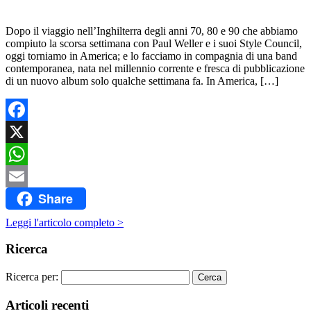
Dopo il viaggio nell’Inghilterra degli anni 70, 80 e 90 che abbiamo
compiuto la scorsa settimana con Paul Weller e i suoi Style Council,
oggi torniamo in America; e lo facciamo in compagnia di una band
contemporanea, nata nel millennio corrente e fresca di pubblicazione
di un nuovo album solo qualche settimana fa. In America, […]
Facebook
X
WhatsApp
Share
Email
Leggi l'articolo completo >
Ricerca
Ricerca per:
Articoli recenti