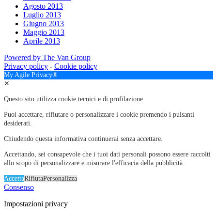
Agosto 2013
Luglio 2013
Giugno 2013
Maggio 2013
Aprile 2013
Powered by The Van Group
Privacy policy
-
Cookie policy
My Agile Privacy®
✕
Questo sito utilizza cookie tecnici e di profilazione.
Puoi accettare, rifiutare o personalizzare i cookie premendo i pulsanti
desiderati.
Chiudendo questa informativa continuerai senza accettare.
Accettando, sei consapevole che i tuoi dati personali possono essere raccolti
allo scopo di personalizzare e misurare l'efficacia della pubblicità.
Accetta
Rifiuta
Personalizza
Consenso
Impostazioni privacy