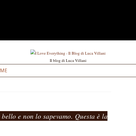
Il blog di Luca Villani
Vai al contenuto
 ME
a bello e non lo sapevamo. Questa è la