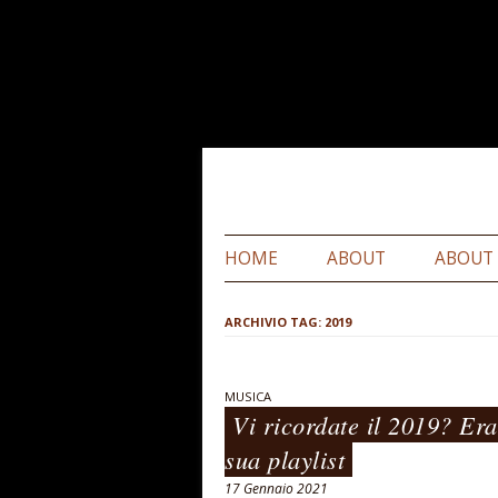
HOME
ABOUT
ABOUT
ARCHIVIO TAG:
2019
MUSICA
Vi ricordate il 2019? Er
sua playlist
17 Gennaio 2021