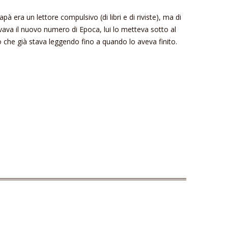
ra un lettore compulsivo (di libri e di riviste), ma di
rivava il nuovo numero di Epoca, lui lo metteva sotto al
 che già stava leggendo fino a quando lo aveva finito.