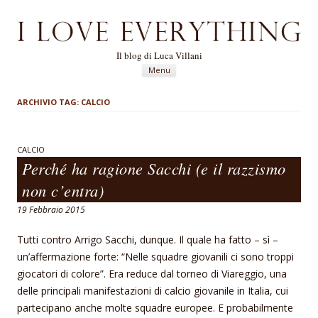
Il blog di Luca Villani
Vai al contenuto
Menu
ARCHIVIO TAG:
CALCIO
CALCIO
Perché ha ragione Sacchi (e il razzismo
non c’entra)
19 Febbraio 2015
Tutti contro Arrigo Sacchi, dunque. Il quale ha fatto – sì –
un’affermazione forte: “Nelle squadre giovanili ci sono troppi
giocatori di colore”. Era reduce dal torneo di Viareggio, una
delle principali manifestazioni di calcio giovanile in Italia, cui
partecipano anche molte squadre europee. E probabilmente