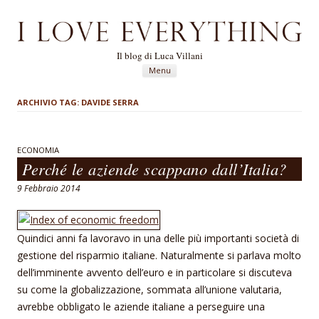
Il blog di Luca Villani
Vai al contenuto
Menu
ARCHIVIO TAG:
DAVIDE SERRA
ECONOMIA
Perché le aziende scappano dall’Italia?
9 Febbraio 2014
Quindici anni fa lavoravo in una delle più importanti società di
gestione del risparmio italiane. Naturalmente si parlava molto
dell’imminente avvento dell’euro e in particolare si discuteva
su come la globalizzazione, sommata all’unione valutaria,
avrebbe obbligato le aziende italiane a perseguire una