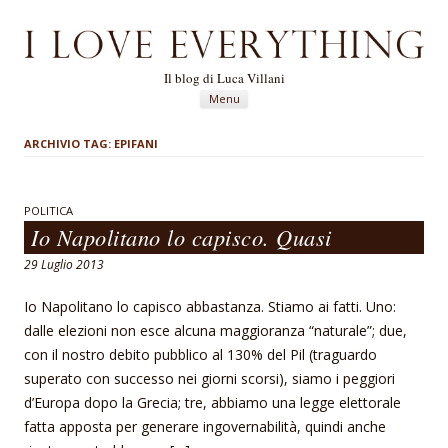
Il blog di Luca Villani
Vai al contenuto
Menu
ARCHIVIO TAG:
EPIFANI
POLITICA
Io Napolitano lo capisco. Quasi
29 Luglio 2013
Io Napolitano lo capisco abbastanza. Stiamo ai fatti. Uno:
dalle elezioni non esce alcuna maggioranza “naturale”; due,
con il nostro debito pubblico al 130% del Pil (traguardo
superato con successo nei giorni scorsi), siamo i peggiori
d’Europa dopo la Grecia; tre, abbiamo una legge elettorale
fatta apposta per generare ingovernabilità, quindi anche