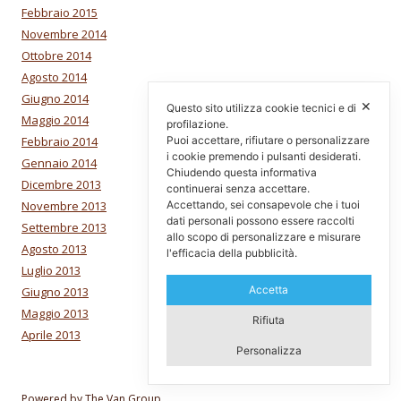
Febbraio 2015
Novembre 2014
Ottobre 2014
Agosto 2014
Giugno 2014
✕
Questo sito utilizza cookie tecnici e di
Maggio 2014
profilazione.
Febbraio 2014
Puoi accettare, rifiutare o personalizzare
i cookie premendo i pulsanti desiderati.
Gennaio 2014
Chiudendo questa informativa
Dicembre 2013
continuerai senza accettare.
Novembre 2013
Accettando, sei consapevole che i tuoi
dati personali possono essere raccolti
Settembre 2013
allo scopo di personalizzare e misurare
Agosto 2013
l'efficacia della pubblicità.
Luglio 2013
Accetta
Giugno 2013
Maggio 2013
Rifiuta
Aprile 2013
Personalizza
Powered by The Van Group