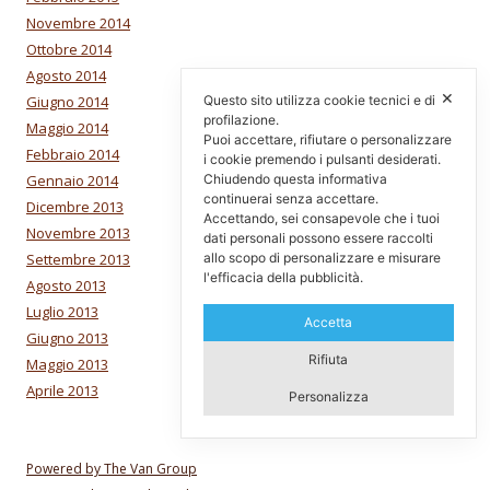
Novembre 2014
Ottobre 2014
Agosto 2014
✕
Questo sito utilizza cookie tecnici e di
Giugno 2014
profilazione.
Maggio 2014
Puoi accettare, rifiutare o personalizzare
Febbraio 2014
i cookie premendo i pulsanti desiderati.
Chiudendo questa informativa
Gennaio 2014
continuerai senza accettare.
Dicembre 2013
Accettando, sei consapevole che i tuoi
Novembre 2013
dati personali possono essere raccolti
allo scopo di personalizzare e misurare
Settembre 2013
l'efficacia della pubblicità.
Agosto 2013
Luglio 2013
Accetta
Giugno 2013
Rifiuta
Maggio 2013
Aprile 2013
Personalizza
Powered by The Van Group