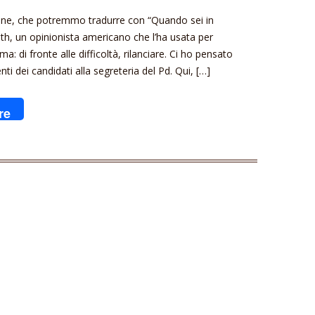
ione, che potremmo tradurre con “Quando sei in
Smith, un opinionista americano che l’ha usata per
a: di fronte alle difficoltà, rilanciare. Ci ho pensato
ti dei candidati alla segreteria del Pd. Qui, […]
re