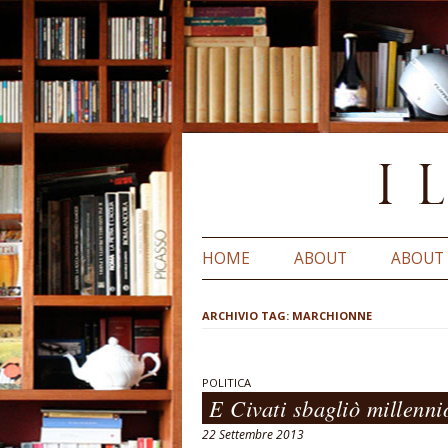
HOME
ABOUT
ABOUT
ARCHIVIO TAG:
MARCHIONNE
POLITICA
E Civati sbagliò millenni
22 Settembre 2013