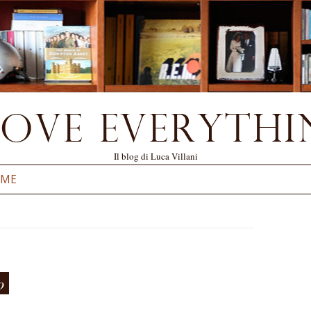
Il blog di Luca Villani
Vai al contenuto
 ME
o