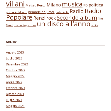
villani
musica
Milano
politica
Matteo Renzi
PD
Radio
Radio
primarie pd
Prodi
primarie Milano
pubblicità
Popolare
Secondo album
Renzi
rock
The
un disco all'anno
Band
the rolling stones
vinile
ARCHIVI
Agosto 2025
Luglio 2025
Dicembre 2022
Ottobre 2022
Maggio 2022
Aprile 2022
Ottobre 2021
Agosto 2021
Luglio 2021
Maggio 2021