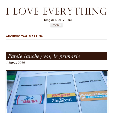
Il blog di Luca Villani
Vai al contenuto
Menu
ARCHIVIO TAG:
MARTINA
Fatele (anche) voi, le primarie
1 Marzo 2019