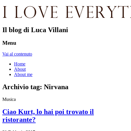
Il blog di Luca Villani
Menu
Vai al contenuto
Home
About
About me
Archivio tag:
Nirvana
Musica
Ciao Kurt, lo hai poi trovato il
ristorante?