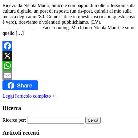
Ricevo da Nicola Mauri, amico e compagno di molte riflessioni sulla
cultura digitale, un post di risposta (un ris-post, quindi) al mio sulla
musica degli anni ’80. Come si dice in questi casi (ma in questo caso
è vero), riceviamo e volentieri pubblichiamo. (LV).
============= Faccio outing. Mi chiamo Nicola Mauri, e sono
quello […]
Facebook
X
WhatsApp
Share
Email
Leggi l'articolo completo >
Ricerca
Ricerca per:
Articoli recenti