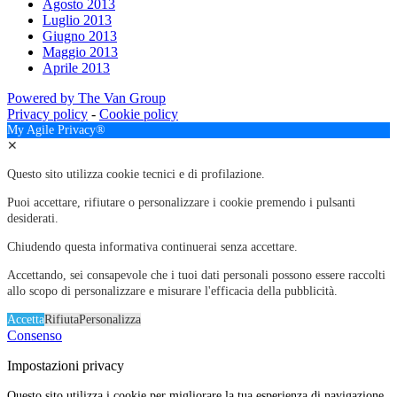
Agosto 2013
Luglio 2013
Giugno 2013
Maggio 2013
Aprile 2013
Powered by The Van Group
Privacy policy
-
Cookie policy
My Agile Privacy®
✕
Questo sito utilizza cookie tecnici e di profilazione.
Puoi accettare, rifiutare o personalizzare i cookie premendo i pulsanti
desiderati.
Chiudendo questa informativa continuerai senza accettare.
Accettando, sei consapevole che i tuoi dati personali possono essere raccolti
allo scopo di personalizzare e misurare l'efficacia della pubblicità.
Accetta
Rifiuta
Personalizza
Consenso
Impostazioni privacy
Questo sito utilizza i cookie per migliorare la tua esperienza di navigazione