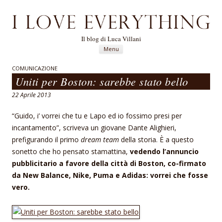
Il blog di Luca Villani
Vai al contenuto
Menu
COMUNICAZIONE
Uniti per Boston: sarebbe stato bello
22 Aprile 2013
“Guido, i’ vorrei che tu e Lapo ed io fossimo presi per
incantamento”, scriveva un giovane Dante Alighieri,
prefigurando il primo
dream team
della storia. È a questo
sonetto che ho pensato stamattina,
vedendo l’annuncio
pubblicitario a favore della città di Boston, co-firmato
da New Balance, Nike, Puma e Adidas: vorrei che fosse
vero.