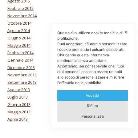
Agosto 2015
Febbraio 2015
Novembre 2014
Ottobre 2014
Agosto 2014
✕
Questo sito utilizza cookie tecnici e di
Giugno 2014
profilazione.
Puoi accettare, rifiutare o personalizzare
Maggio 2014
i cookie premendo i pulsanti desiderati.
Febbraio 2014
Chiudendo questa informativa
Gennaio 2014
continuerai senza accettare.
Accettando, sei consapevole che i tuoi
Dicembre 2013
dati personali possono essere raccolti
Novembre 2013
allo scopo di personalizzare e misurare
Settembre 2013
l'efficacia della pubblicità.
Agosto 2013
Accetta
Luglio 2013
Giugno 2013
Rifiuta
Maggio 2013
Personalizza
Aprile 2013