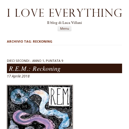
Il blog di Luca Villani
Vai al contenuto
Menu
ARCHIVIO TAG:
RECKONING
DIECI SECONDI - ANNO 1, PUNTATA 9
R.E.M.: Reckoning
17 Aprile 2018