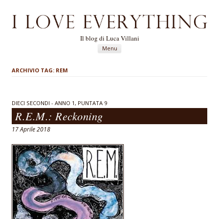
Il blog di Luca Villani
Vai al contenuto
Menu
ARCHIVIO TAG:
REM
DIECI SECONDI - ANNO 1, PUNTATA 9
R.E.M.: Reckoning
17 Aprile 2018