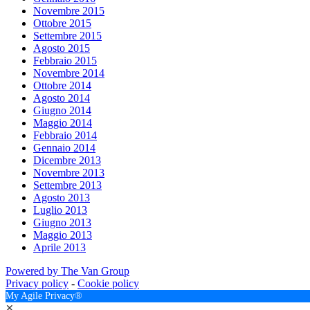
Novembre 2015
Ottobre 2015
Settembre 2015
Agosto 2015
Febbraio 2015
Novembre 2014
Ottobre 2014
Agosto 2014
Giugno 2014
Maggio 2014
Febbraio 2014
Gennaio 2014
Dicembre 2013
Novembre 2013
Settembre 2013
Agosto 2013
Luglio 2013
Giugno 2013
Maggio 2013
Aprile 2013
Powered by The Van Group
Privacy policy
-
Cookie policy
My Agile Privacy®
✕