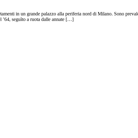
tamenti in un grande palazzo alla periferia nord di Milano. Sono prevalen
el ’64, seguìto a ruota dalle annate […]