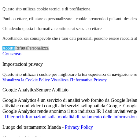
Questo sito utilizza cookie tecnici e di profilazione.
Puoi accettare, rifiutare o personalizzare i cookie premendo i pulsanti desider
Chiudendo questa informativa continuerai senza accettare.
Accettando, sei consapevole che i tuoi dati personali possono essere raccolti al
Accetta
Rifiuta
Personalizza
Consenso
Impostazioni privacy
Questo sito utilizza i cookie per migliorare la tua esperienza di navigazione su
Visualizza la Cookie Policy
Visualizza l'Informativa Privacy
Google Analytics
Sempre Abilitato
Google Analytics è un servizio di analisi web fornito da Google Ireland
attività e condividerli con gli altri servizi sviluppati da Google. Goog
Google Analytics rende anonimo il tuo indirizzo IP. I dati inviati vengo
"Ulteriori informazioni sulla modalità di trattamento delle informazion
Luogo del trattamento: Irlanda -
Privacy Policy