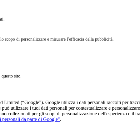
ati.
lo scopo di personalizzare e misurare l'efficacia della pubblicità.
 questo sito.
 Limited (“Google”). Google utilizza i dati personali raccolti per tracc
le può utilizzare i tuoi dati personali per contestualizzare e personalizz
no collezionati per gli scopi di personalizzazione dell'esperienza e il t
i personali da parte di Google"
.