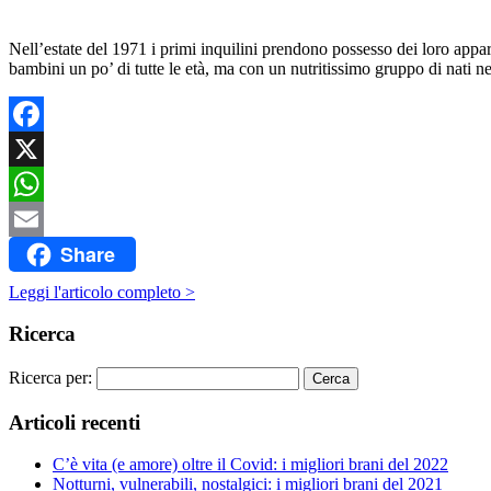
Nell’estate del 1971 i primi inquilini prendono possesso dei loro appar
bambini un po’ di tutte le età, ma con un nutritissimo gruppo di nati n
Facebook
X
WhatsApp
Share
Email
Leggi l'articolo completo >
Ricerca
Ricerca per:
Articoli recenti
C’è vita (e amore) oltre il Covid: i migliori brani del 2022
Notturni, vulnerabili, nostalgici: i migliori brani del 2021