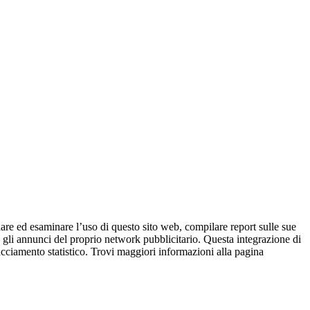
iare ed esaminare l’uso di questo sito web, compilare report sulle sue
are gli annunci del proprio network pubblicitario. Questa integrazione di
racciamento statistico. Trovi maggiori informazioni alla pagina