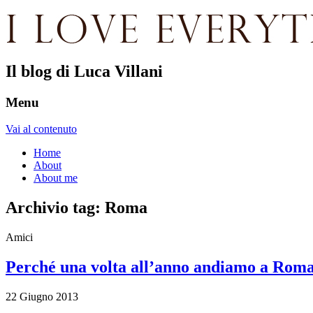
Il blog di Luca Villani
Menu
Vai al contenuto
Home
About
About me
Archivio tag:
Roma
Amici
Perché una volta all’anno andiamo a Rom
22 Giugno 2013