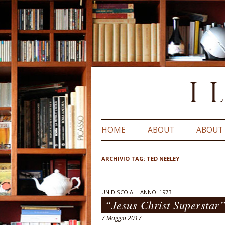
HOME
ABOUT
ABOUT
ARCHIVIO TAG:
TED NEELEY
UN DISCO ALL'ANNO: 1973
“Jesus Christ Superstar
7 Maggio 2017