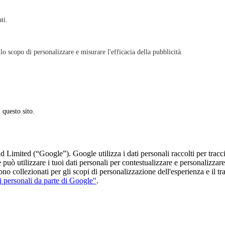
ati.
lo scopo di personalizzare e misurare l'efficacia della pubblicità.
 questo sito.
 Limited (“Google”). Google utilizza i dati personali raccolti per tracc
le può utilizzare i tuoi dati personali per contestualizzare e personalizz
no collezionati per gli scopi di personalizzazione dell'esperienza e il t
i personali da parte di Google"
.