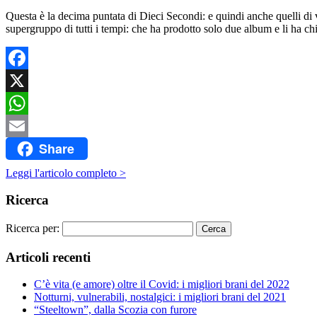
Questa è la decima puntata di Dieci Secondi: e quindi anche quelli di v
supergruppo di tutti i tempi: che ha prodotto solo due album e li ha
Facebook
X
WhatsApp
Share
Email
Leggi l'articolo completo >
Ricerca
Ricerca per:
Articoli recenti
C’è vita (e amore) oltre il Covid: i migliori brani del 2022
Notturni, vulnerabili, nostalgici: i migliori brani del 2021
“Steeltown”, dalla Scozia con furore