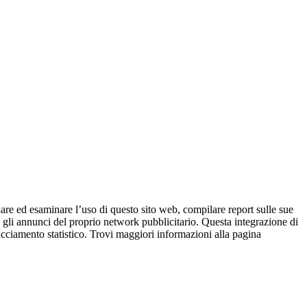
iare ed esaminare l’uso di questo sito web, compilare report sulle sue
are gli annunci del proprio network pubblicitario. Questa integrazione di
racciamento statistico. Trovi maggiori informazioni alla pagina