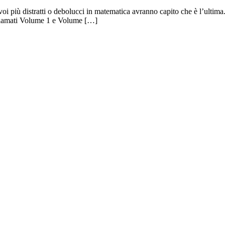
oi più distratti o debolucci in matematica avranno capito che è l’ultima
 chiamati Volume 1 e Volume […]