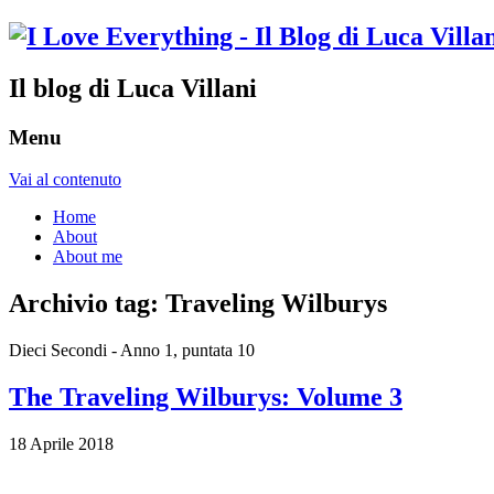
Il blog di Luca Villani
Menu
Vai al contenuto
Home
About
About me
Archivio tag:
Traveling Wilburys
Dieci Secondi - Anno 1, puntata 10
The Traveling Wilburys: Volume 3
18 Aprile 2018