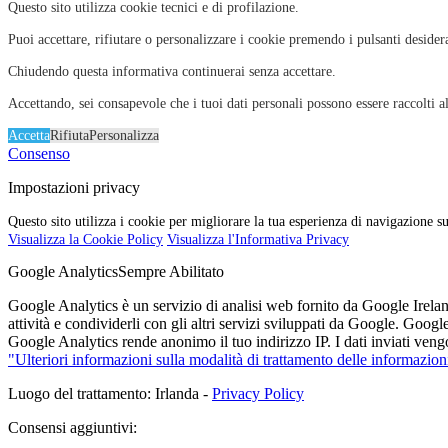
Questo sito utilizza cookie tecnici e di profilazione.
Puoi accettare, rifiutare o personalizzare i cookie premendo i pulsanti desider
Chiudendo questa informativa continuerai senza accettare.
Accettando, sei consapevole che i tuoi dati personali possono essere raccolti al
Accetta
Rifiuta
Personalizza
Consenso
Impostazioni privacy
Questo sito utilizza i cookie per migliorare la tua esperienza di navigazione su
Visualizza la Cookie Policy
Visualizza l'Informativa Privacy
Google Analytics
Sempre Abilitato
Google Analytics è un servizio di analisi web fornito da Google Ireland
attività e condividerli con gli altri servizi sviluppati da Google. Goog
Google Analytics rende anonimo il tuo indirizzo IP. I dati inviati vengo
"Ulteriori informazioni sulla modalità di trattamento delle informazion
Luogo del trattamento: Irlanda -
Privacy Policy
Consensi aggiuntivi: