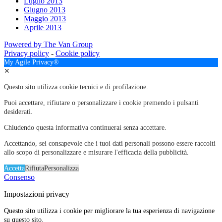
Luglio 2013
Giugno 2013
Maggio 2013
Aprile 2013
Powered by The Van Group
Privacy policy
-
Cookie policy
My Agile Privacy®
✕
Questo sito utilizza cookie tecnici e di profilazione.
Puoi accettare, rifiutare o personalizzare i cookie premendo i pulsanti
desiderati.
Chiudendo questa informativa continuerai senza accettare.
Accettando, sei consapevole che i tuoi dati personali possono essere raccolti
allo scopo di personalizzare e misurare l'efficacia della pubblicità.
Accetta
Rifiuta
Personalizza
Consenso
Impostazioni privacy
Questo sito utilizza i cookie per migliorare la tua esperienza di navigazione
su questo sito.