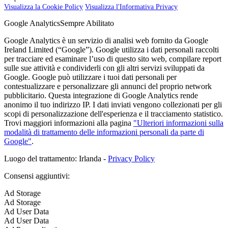
Visualizza la Cookie Policy
Visualizza l'Informativa Privacy
Google Analytics
Sempre Abilitato
Google Analytics è un servizio di analisi web fornito da Google
Ireland Limited (“Google”). Google utilizza i dati personali raccolti
per tracciare ed esaminare l’uso di questo sito web, compilare report
sulle sue attività e condividerli con gli altri servizi sviluppati da
Google. Google può utilizzare i tuoi dati personali per
contestualizzare e personalizzare gli annunci del proprio network
pubblicitario. Questa integrazione di Google Analytics rende
anonimo il tuo indirizzo IP. I dati inviati vengono collezionati per gli
scopi di personalizzazione dell'esperienza e il tracciamento statistico.
Trovi maggiori informazioni alla pagina
"Ulteriori informazioni sulla
modalità di trattamento delle informazioni personali da parte di
Google"
.
Luogo del trattamento: Irlanda -
Privacy Policy
Consensi aggiuntivi:
Ad Storage
Ad Storage
Ad User Data
Ad User Data