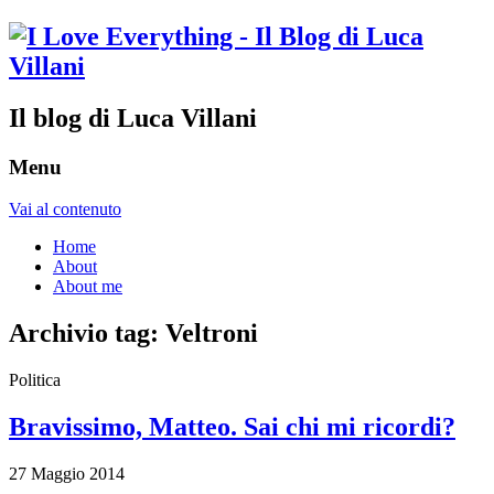
Il blog di Luca Villani
Menu
Vai al contenuto
Home
About
About me
Archivio tag:
Veltroni
Politica
Bravissimo, Matteo. Sai chi mi ricordi?
27 Maggio 2014