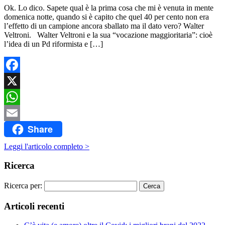
Ok. Lo dico. Sapete qual è la prima cosa che mi è venuta in mente
domenica notte, quando si è capito che quel 40 per cento non era
l’effetto di un campione ancora sballato ma il dato vero? Walter
Veltroni. Walter Veltroni e la sua “vocazione maggioritaria”: cioè
l’idea di un Pd riformista e […]
Facebook
X
WhatsApp
Share
Email
Leggi l'articolo completo >
Ricerca
Ricerca per:
Articoli recenti