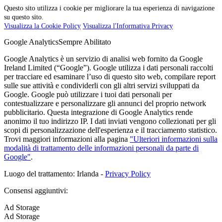
Questo sito utilizza i cookie per migliorare la tua esperienza di navigazione
su questo sito.
Visualizza la Cookie Policy
Visualizza l'Informativa Privacy
Google Analytics
Sempre Abilitato
Google Analytics è un servizio di analisi web fornito da Google
Ireland Limited (“Google”). Google utilizza i dati personali raccolti
per tracciare ed esaminare l’uso di questo sito web, compilare report
sulle sue attività e condividerli con gli altri servizi sviluppati da
Google. Google può utilizzare i tuoi dati personali per
contestualizzare e personalizzare gli annunci del proprio network
pubblicitario. Questa integrazione di Google Analytics rende
anonimo il tuo indirizzo IP. I dati inviati vengono collezionati per gli
scopi di personalizzazione dell'esperienza e il tracciamento statistico.
Trovi maggiori informazioni alla pagina
"Ulteriori informazioni sulla
modalità di trattamento delle informazioni personali da parte di
Google"
.
Luogo del trattamento: Irlanda -
Privacy Policy
Consensi aggiuntivi:
Ad Storage
Ad Storage