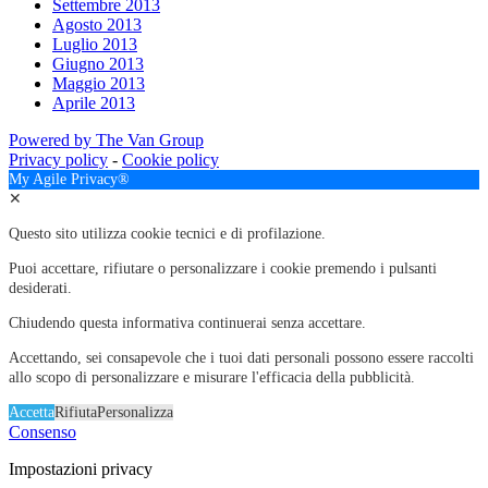
Settembre 2013
Agosto 2013
Luglio 2013
Giugno 2013
Maggio 2013
Aprile 2013
Powered by The Van Group
Privacy policy
-
Cookie policy
My Agile Privacy®
✕
Questo sito utilizza cookie tecnici e di profilazione.
Puoi accettare, rifiutare o personalizzare i cookie premendo i pulsanti
desiderati.
Chiudendo questa informativa continuerai senza accettare.
Accettando, sei consapevole che i tuoi dati personali possono essere raccolti
allo scopo di personalizzare e misurare l'efficacia della pubblicità.
Accetta
Rifiuta
Personalizza
Consenso
Impostazioni privacy