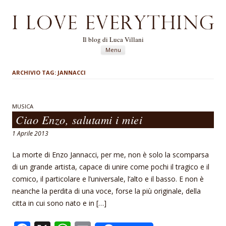
Il blog di Luca Villani
Vai al contenuto
Menu
ARCHIVIO TAG:
JANNACCI
MUSICA
Ciao Enzo, salutami i miei
1 Aprile 2013
La morte di Enzo Jannacci, per me, non è solo la scomparsa
di un grande artista, capace di unire come pochi il tragico e il
comico, il particolare e l’universale, l’alto e il basso. E non è
neanche la perdita di una voce, forse la più originale, della
citta in cui sono nato e in […]