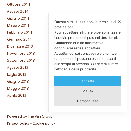
Ottobre 2014
Agosto 2014
Giugno 2014
✕
Questo sito utilizza cookie tecnici e di
Maggio 2014
profilazione.
Febbraio 2014
Puoi accettare, rifiutare o personalizzare
i cookie premendo i pulsanti desiderati.
Gennaio 2014
Chiudendo questa informativa
Dicembre 2013
continuerai senza accettare.
Novembre 2013
Accettando, sei consapevole che i tuoi
dati personali possono essere raccolti
Settembre 2013
allo scopo di personalizzare e misurare
Agosto 2013
l'efficacia della pubblicità.
Luglio 2013
Giugno 2013
Accetta
Maggio 2013
Rifiuta
Aprile 2013
Personalizza
Powered by The Van Group
Privacy policy
-
Cookie policy