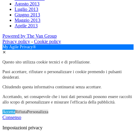
Agosto 2013
Luglio 2013
Giugno 2013
Maggio 2013
Aprile 2013
Powered by The Van Group
Privacy policy
-
Cookie policy
My Agile Privacy®
✕
Questo sito utilizza cookie tecnici e di profilazione.
Puoi accettare, rifiutare o personalizzare i cookie premendo i pulsanti
desiderati.
Chiudendo questa informativa continuerai senza accettare.
Accettando, sei consapevole che i tuoi dati personali possono essere raccolti
allo scopo di personalizzare e misurare l'efficacia della pubblicità.
Accetta
Rifiuta
Personalizza
Consenso
Impostazioni privacy