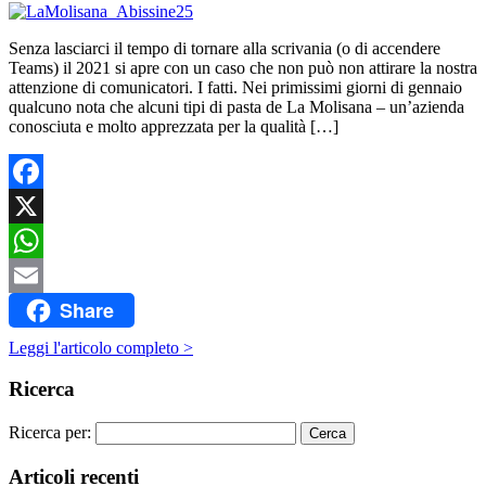
Senza lasciarci il tempo di tornare alla scrivania (o di accendere
Teams) il 2021 si apre con un caso che non può non attirare la nostra
attenzione di comunicatori. I fatti. Nei primissimi giorni di gennaio
qualcuno nota che alcuni tipi di pasta de La Molisana – un’azienda
conosciuta e molto apprezzata per la qualità […]
Facebook
X
WhatsApp
Share
Email
Leggi l'articolo completo >
Ricerca
Ricerca per:
Articoli recenti