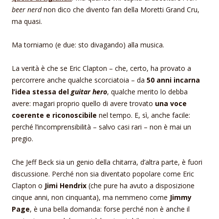
beer nerd
non dico che divento fan della Moretti Grand Cru,
ma quasi.
Ma torniamo (e due: sto divagando) alla musica.
La verità è che se Eric Clapton – che, certo, ha provato a
percorrere anche qualche scorciatoia – da
50 anni incarna
l’idea stessa del
guitar hero
, qualche merito lo debba
avere: magari proprio quello di avere trovato
una voce
coerente e riconoscibile
nel tempo. E, sì, anche facile:
perché l’incomprensibilità – salvo casi rari – non è mai un
pregio.
Che Jeff Beck sia un genio della chitarra, d’altra parte, è fuori
discussione. Perché non sia diventato popolare come Eric
Clapton o
Jimi Hendrix
(che pure ha avuto a disposizione
cinque anni, non cinquanta), ma nemmeno come
Jimmy
Page
, è una bella domanda: forse perché non è anche il