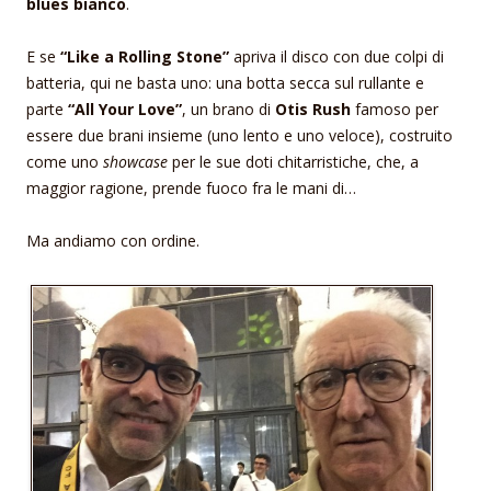
blues bianco
.
E se
“Like a Rolling Stone”
apriva il disco con due colpi di
batteria, qui ne basta uno: una botta secca sul rullante e
parte
“All Your Love”
, un brano di
Otis Rush
famoso per
essere due brani insieme (uno lento e uno veloce), costruito
come uno
showcase
per le sue doti chitarristiche, che, a
maggior ragione, prende fuoco fra le mani di…
Ma andiamo con ordine.