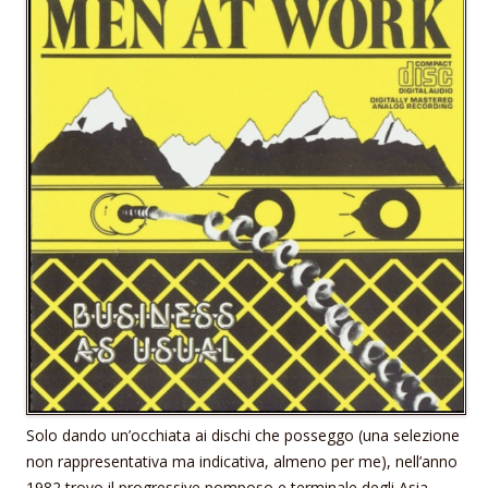
Solo dando un’occhiata ai dischi che posseggo (una selezione
non rappresentativa ma indicativa, almeno per me), nell’anno
1982 trovo il progressive pomposo e terminale degli Asia