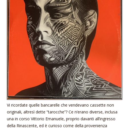
Vi ricordate quelle bancarelle che vendevano cassette non
originali, altresì dette “tarocche”? Ce n’erano diverse, inclusa
una in corso Vittorio Emanuele, proprio davanti all’ingresso
della Rinascente, ed è curioso come della provenienza