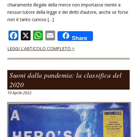
chiaramente illegale della merce non importasse niente a
nessun tutore della legge e dei diritti d’autore, anche se forse
non è tanto curioso […]
F
X
W
E
Share
ac
h
m
LEGGI L'ARTICOLO COMPLETO >
e
at
ai
b
s
l
o
A
Suoni dalla pandemia: la classifica del
o
p
2020
k
p
10 Aprile 2022