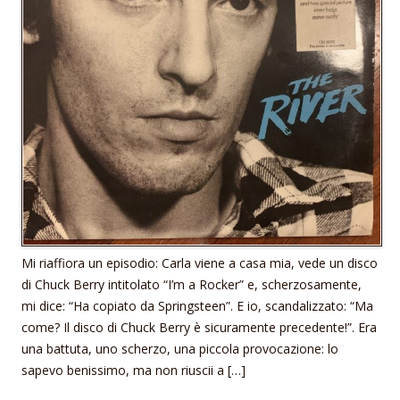
Mi riaffiora un episodio: Carla viene a casa mia, vede un disco
di Chuck Berry intitolato “I’m a Rocker” e, scherzosamente,
mi dice: “Ha copiato da Springsteen”. E io, scandalizzato: “Ma
come? Il disco di Chuck Berry è sicuramente precedente!”. Era
una battuta, uno scherzo, una piccola provocazione: lo
sapevo benissimo, ma non riuscii a […]