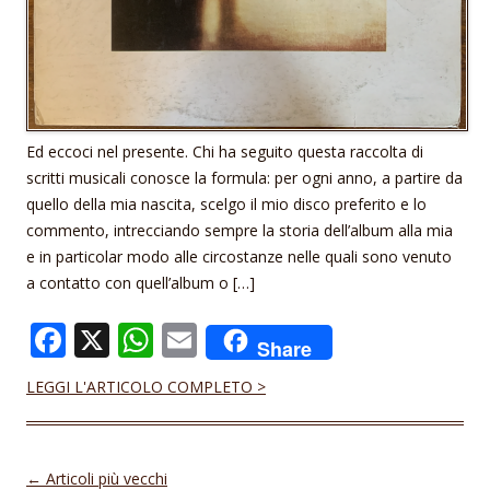
Ed eccoci nel presente. Chi ha seguito questa raccolta di
scritti musicali conosce la formula: per ogni anno, a partire da
quello della mia nascita, scelgo il mio disco preferito e lo
commento, intrecciando sempre la storia dell’album alla mia
e in particolar modo alle circostanze nelle quali sono venuto
a contatto con quell’album o […]
F
X
W
E
Share
ac
h
m
LEGGI L'ARTICOLO COMPLETO >
e
at
ai
b
s
l
o
A
Navigazione articolo
←
Articoli più vecchi