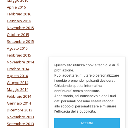
Maggio 2016
Aprile 2016
Febbraio 2016
Gennaio 2016
Novembre 2015
Ottobre 2015
Settembre 2015
Agosto 2015
Febbraio 2015
Novembre 2014
✕
Questo sito utilizza cookie tecnici e di
Ottobre 2014
profilazione.
Puoi accettare, rifiutare o personalizzare
Agosto 2014
i cookie premendo i pulsanti desiderati.
Giugno 2014
Chiudendo questa informativa
Maggio 2014
continuerai senza accettare.
Accettando, sei consapevole che i tuoi
Febbraio 2014
dati personali possono essere raccolti
Gennaio 2014
allo scopo di personalizzare e misurare
Dicembre 2013
l'efficacia della pubblicità.
Novembre 2013
Accetta
Settembre 2013