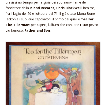
brevissimo tempo per la gioia dei suoi nuovi fan e del
fondatore della
Island Records, Chris Blackwell
: ben tre,
fra il luglio del 70 e l’ottobre del 71. Il già citato Mona Bone
Jackon e i suoi due capolavori, il primo dei quali è
Tea For
The Tillerman
: per capirci, l’album che contiene il suo pezzo
più famoso:
Father and Son
.