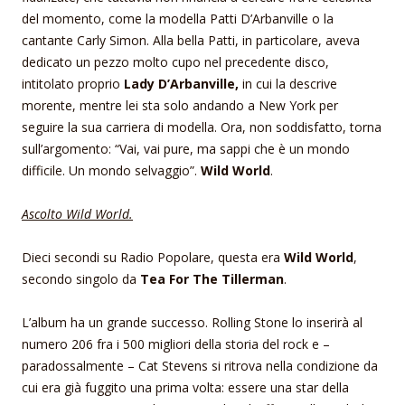
del momento, come la modella Patti D’Arbanville o la
cantante Carly Simon. Alla bella Patti, in particolare, aveva
dedicato un pezzo molto cupo nel precedente disco,
intitolato proprio
Lady D’Arbanville,
in cui la descrive
morente, mentre lei sta solo andando a New York per
seguire la sua carriera di modella. Ora, non soddisfatto, torna
sull’argomento: “Vai, vai pure, ma sappi che è un mondo
difficile. Un mondo selvaggio”.
Wild World
.
Ascolto Wild World.
Dieci secondi su Radio Popolare, questa era
Wild World
,
secondo singolo da
Tea For The Tillerman
.
L’album ha un grande successo. Rolling Stone lo inserirà al
numero 206 fra i 500 migliori della storia del rock e –
paradossalmente – Cat Stevens si ritrova nella condizione da
cui era già fuggito una prima volta: essere una star della