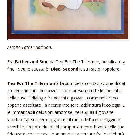
Ascolto Father And Son.
Era
Father and Son
, da Tea For The Tillerman, pubblicato a
fine 1970, e questa è “
Dieci Secondi
”, su Radio Popolare.
Tea For The Tillerman
è l’album della consacrazione di Cat
Stevens, in cui – di nuovo – sono presenti tutte le specialità
della casa: il dialogo fra vecchi e giovani, come nel brano
appena ascoltato, la ricerca interiore, addirittura l’ecologia. E
le immancabili delusioni amorose, nelle quali il giovane-
vecchio Cat si diverte a giocare il ruolo dell’uomo saggio e
sensibile, un po’ deluso dal comportamento frivolo delle sue
fidanzate, che tuttavia non rinuncia a cercare fra le celebrità