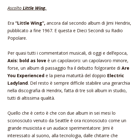
Ascolto
Little Wing.
Era
“Little Wing”,
ancora dal secondo album di Jimi Hendrix,
pubblicato a fine 1967. E questa e Dieci Secondi su Radio
Popolare.
Per quasi tutti i commentatori musicali, di oggi e dell’epoca,
Axis: bold as love
è un capolavoro: un capolavoro minore,
forse, un album di passaggio fra il debutto folgorante di
Are
You Experienced
e la piena maturità del doppio
Electric
Ladyland
. Del resto è sempre difficile stabilire una gerarchia
nella discografia di Hendrix, fatta di tre soli album in studio,
tutti di altissima qualità.
Quello che è certo è che con due album in sei mesi lo
sconosciuto venuto da Seattle è ora riconosciuto come un
grande musicista e un audace sperimentatore: Jimi è
interessato al suono, alla tecnologia, dalle chitarre che