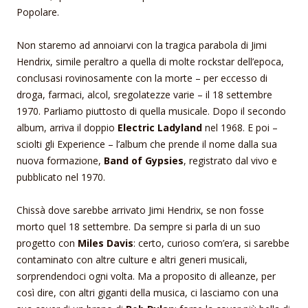
Popolare.
Non staremo ad annoiarvi con la tragica parabola di Jimi
Hendrix, simile peraltro a quella di molte rockstar dell’epoca,
conclusasi rovinosamente con la morte – per eccesso di
droga, farmaci, alcol, sregolatezze varie – il 18 settembre
1970. Parliamo piuttosto di quella musicale. Dopo il secondo
album, arriva il doppio
Electric Ladyland
nel 1968. E poi –
sciolti gli Experience – l’album che prende il nome dalla sua
nuova formazione,
Band of Gypsies
, registrato dal vivo e
pubblicato nel 1970.
Chissà dove sarebbe arrivato Jimi Hendrix, se non fosse
morto quel 18 settembre. Da sempre si parla di un suo
progetto con
Miles Davis
: certo, curioso com’era, si sarebbe
contaminato con altre culture e altri generi musicali,
sorprendendoci ogni volta. Ma a proposito di alleanze, per
così dire, con altri giganti della musica, ci lasciamo con una